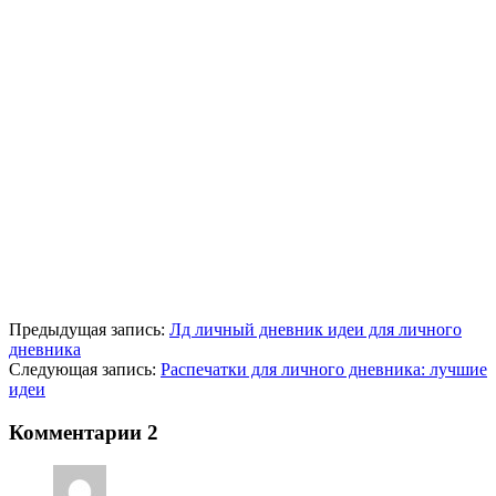
Предыдущая запись:
Лд личный дневник идеи для личного
дневника
Следующая запись:
Распечатки для личного дневника: лучшие
идеи
Комментарии
2