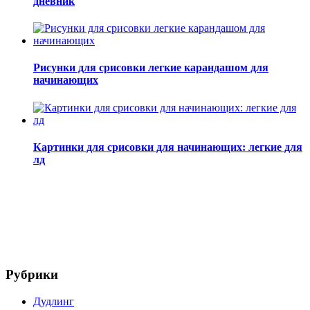
дневник
Рисунки для срисовки легкие карандашом для
начинающих
Картинки для срисовки для начинающих: легкие для
лд
Рубрики
Дудлинг