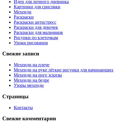
Идеи для личного дневника
Картинки для срисовки
Мехенди
Раскраски
Раскраски антистресс
Раскраски для девочек
Раскраски для мальчиков
Рисунки по клеточкам
Уроки рисования
Свежие записи
Мехенди на плече
Мехенди на руке лёгкие рисунки для начинающих
Мехенди на ноге эскизы
Мехенди на бедре
Узоры мехенди
Страницы
Контакты
Свежие комментарии