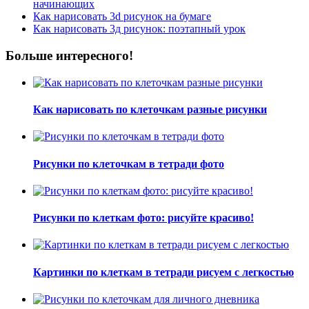
начинающих
Как нарисовать 3d рисунок на бумаге
Как нарисовать 3д рисунок: поэтапный урок
Больше интересного!
Как нарисовать по клеточкам разные рисунки
Рисунки по клеточкам в тетради фото
Рисунки по клеткам фото: рисуйте красиво!
Картинки по клеткам в тетради рисуем с легкостью