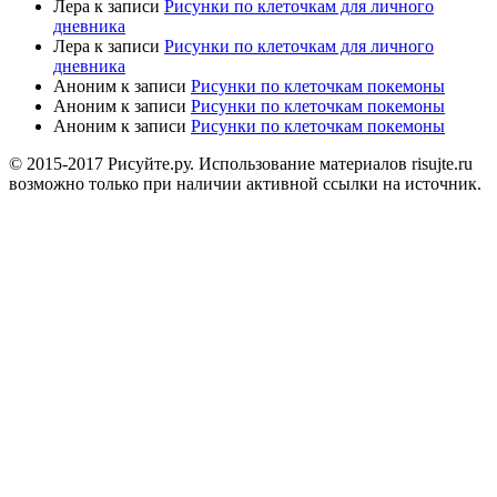
Лера
к записи
Рисунки по клеточкам для личного
дневника
Лера
к записи
Рисунки по клеточкам для личного
дневника
Аноним
к записи
Рисунки по клеточкам покемоны
Аноним
к записи
Рисунки по клеточкам покемоны
Аноним
к записи
Рисунки по клеточкам покемоны
© 2015-2017 Рисуйте.ру. Использование материалов risujte.ru
возможно только при наличии активной ссылки на источник.