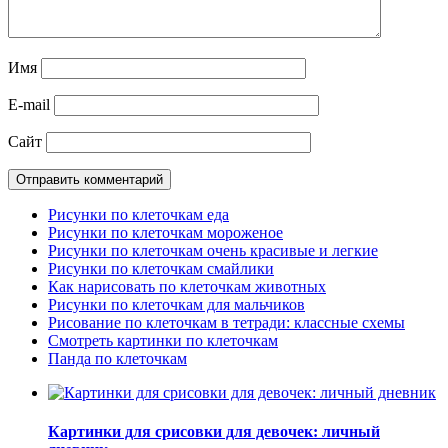
Имя
E-mail
Сайт
Рисунки по клеточкам еда
Рисунки по клеточкам мороженое
Рисунки по клеточкам очень красивые и легкие
Рисунки по клеточкам смайлики
Как нарисовать по клеточкам животных
Рисунки по клеточкам для мальчиков
Рисование по клеточкам в тетради: классные схемы
Смотреть картинки по клеточкам
Панда по клеточкам
Картинки для срисовки для девочек: личный