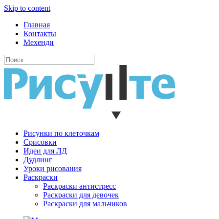
Skip to content
Главная
Контакты
Мехенди
Рисунки по клеточкам
Cрисовки
Идеи для ЛД
Дудлинг
Уроки рисования
Раскраски
Раскраски антистресс
Раскраски для девочек
Раскраски для мальчиков