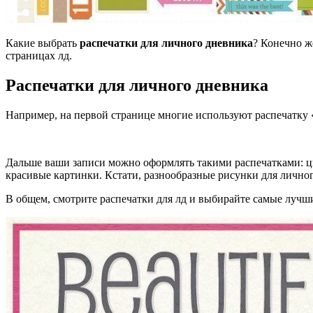
Какие выбрать
распечатки для личного дневника
? Конечно ж
страницах лд.
Распечатки для личного дневника
Например, на первой странице многие используют распечатку «
Дальше ваши записи можно оформлять такими распечатками: циф
красивые картинки. Кстати, разнообразные рисунки для личног
В общем, смотрите распечатки для лд и выбирайте самые лучши