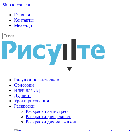
Skip to content
Главная
Контакты
Мехенди
Рисунки по клеточкам
Cрисовки
Идеи для ЛД
Дудлинг
Уроки рисования
Раскраски
Раскраски антистресс
Раскраски для девочек
Раскраски для мальчиков