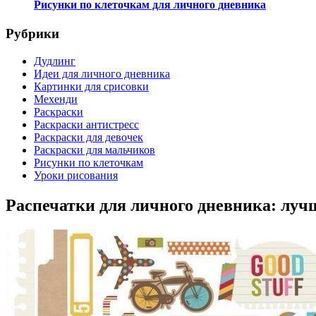
Рисунки по клеточкам для личного дневника
Рубрики
Дудлинг
Идеи для личного дневника
Картинки для срисовки
Мехенди
Раскраски
Раскраски антистресс
Раскраски для девочек
Раскраски для мальчиков
Рисунки по клеточкам
Уроки рисования
Распечатки для личного дневника: луч