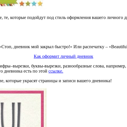
е, те, которые подойдут под стиль оформления вашего личного д
Стоп, дневник мой закрыл быстро!» Или распечатку – «Beautiful
Как оформит личный дневник
ры–вырезки, буквы-вырезки, разнообразные слова, например, «э
о дневника есть по этой
ссылке.
е, которые украсят страницы и записи вашего дневника!