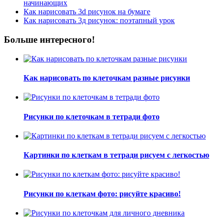
начинающих
Как нарисовать 3d рисунок на бумаге
Как нарисовать 3д рисунок: поэтапный урок
Больше интересного!
Как нарисовать по клеточкам разные рисунки
Рисунки по клеточкам в тетради фото
Картинки по клеткам в тетради рисуем с легкостью
Рисунки по клеткам фото: рисуйте красиво!