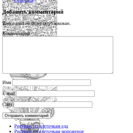
Ответить
Добавить комментарий
Ваш e-mail не будет опубликован.
Комментарий
Имя
E-mail
Сайт
Рисунки по клеточкам еда
Рисунки по клеточкам мороженое