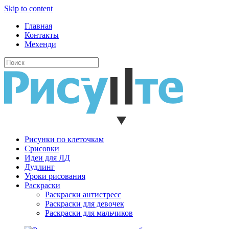
Skip to content
Главная
Контакты
Мехенди
Рисунки по клеточкам
Cрисовки
Идеи для ЛД
Дудлинг
Уроки рисования
Раскраски
Раскраски антистресс
Раскраски для девочек
Раскраски для мальчиков