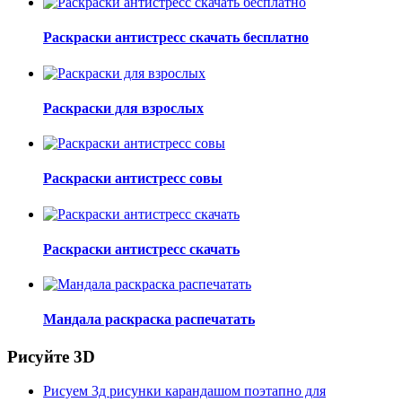
Раскраски антистресс скачать бесплатно
Раскраски для взрослых
Раскраски антистресс совы
Раскраски антистресс скачать
Мандала раскраска распечатать
Рисуйте 3D
Рисуем 3д рисунки карандашом поэтапно для