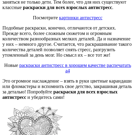
заняться не только дети. Тем более, что для них существуют
классные
раскраски для всех взрослых антистресс
.
Посмотрите
картинки антистресс
Подобные раскраски, конечно, отличаются от детских.
Прежде всего, более сложным сюжетом и огромным
количеством разнообразных мелких деталей. Да и назначение
у них – немного другое. Считается, что раскрашивание такого
количества деталей позволяет снять стресс, разгрузить
утомленный за день мозг. Но смысл их – все тот же!
Новые
раскраски антистресс в хорошем качестве распечатать
а4
Это огромное наслаждение – взять в руки цветные карандаши
или фломастеры и вспомнить свое детство, закрашивая деталь
за деталью! Попробуйте
раскраски для всех взрослых
антистресс
и убедитесь сами!