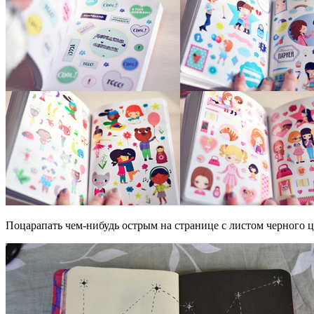
Поцарапать чем-нибудь острым на странице с листом черного 