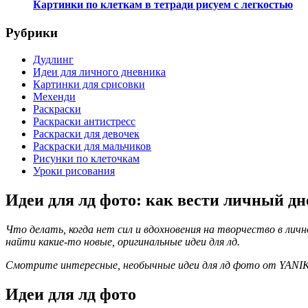
Картинки по клеткам в тетради рисуем с легкостью
Рубрики
Дудлинг
Идеи для личного дневника
Картинки для срисовки
Мехенди
Раскраски
Раскраски антистресс
Раскраски для девочек
Раскраски для мальчиков
Рисунки по клеточкам
Уроки рисования
Идеи для лд фото: как вести личный д
Что делать, когда нет сил и вдохновения на творчество в ли
найти какие-то новые, оригинальные идеи для лд.
Смотрите интересные, необычные идеи для лд фото от YANIK
Идеи для лд фото