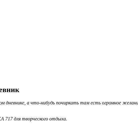
невник
чном дневнике, а что-нибудь почиркать там есть огромное жела
A 717 для творческого отдыха.