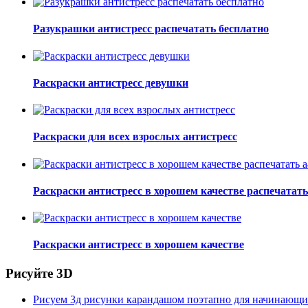
Разукрашки антистресс распечатать бесплатно
Раскраски антистресс девушки
Раскраски для всех взрослых антистресс
Раскраски антистресс в хорошем качестве распечатать
Раскраски антистресс в хорошем качестве
Рисуйте 3D
Рисуем 3д рисунки карандашом поэтапно для начинающ