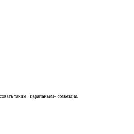
совать таким «царапаньем» созвездия.