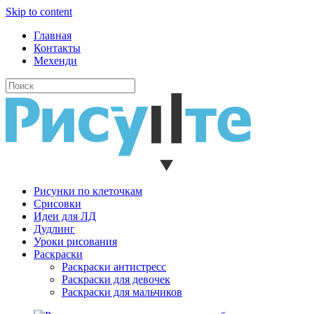
Skip to content
Главная
Контакты
Мехенди
Рисунки по клеточкам
Cрисовки
Идеи для ЛД
Дудлинг
Уроки рисования
Раскраски
Раскраски антистресс
Раскраски для девочек
Раскраски для мальчиков