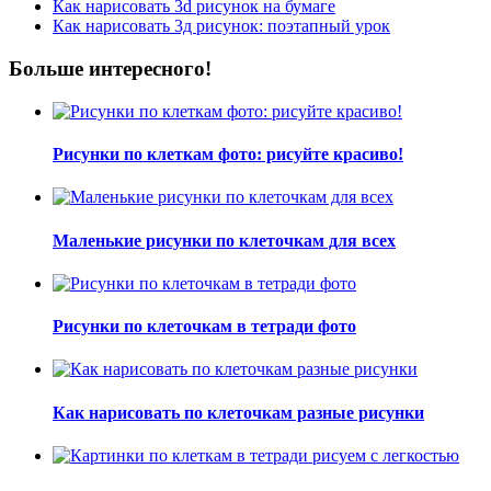
Как нарисовать 3d рисунок на бумаге
Как нарисовать 3д рисунок: поэтапный урок
Больше интересного!
Рисунки по клеткам фото: рисуйте красиво!
Маленькие рисунки по клеточкам для всех
Рисунки по клеточкам в тетради фото
Как нарисовать по клеточкам разные рисунки