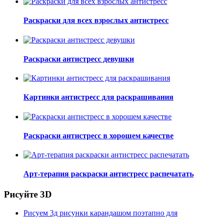
Раскраски для всех взрослых антистресс
Раскраски антистресс девушки
Картинки антистресс для раскрашивания
Раскраски антистресс в хорошем качестве
Арт-терапия раскраски антистресс распечатать
Рисуйте 3D
Рисуем 3д рисунки карандашом поэтапно для