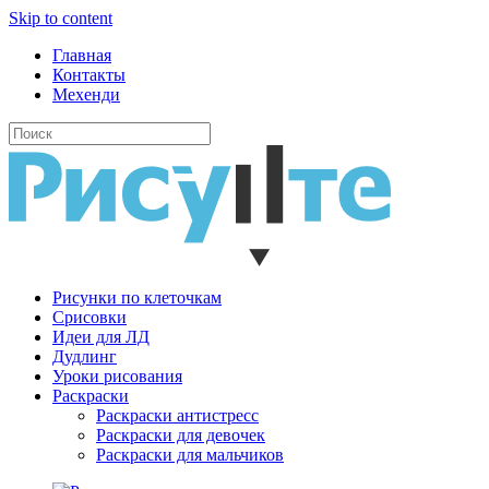
Skip to content
Главная
Контакты
Мехенди
Рисунки по клеточкам
Cрисовки
Идеи для ЛД
Дудлинг
Уроки рисования
Раскраски
Раскраски антистресс
Раскраски для девочек
Раскраски для мальчиков