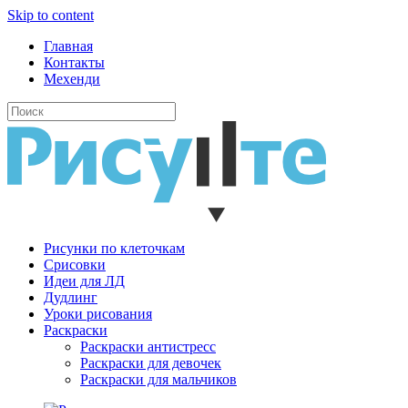
Skip to content
Главная
Контакты
Мехенди
Рисунки по клеточкам
Cрисовки
Идеи для ЛД
Дудлинг
Уроки рисования
Раскраски
Раскраски антистресс
Раскраски для девочек
Раскраски для мальчиков