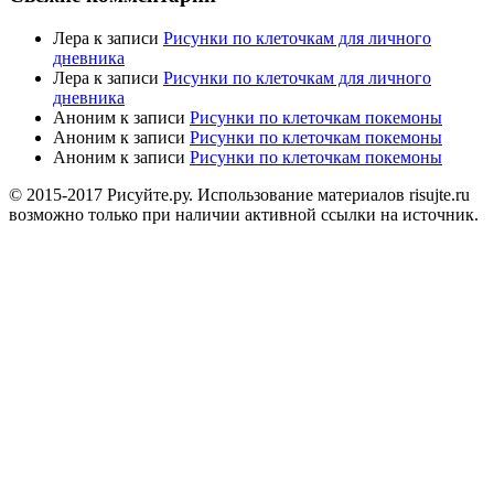
Лера
к записи
Рисунки по клеточкам для личного
дневника
Лера
к записи
Рисунки по клеточкам для личного
дневника
Аноним
к записи
Рисунки по клеточкам покемоны
Аноним
к записи
Рисунки по клеточкам покемоны
Аноним
к записи
Рисунки по клеточкам покемоны
© 2015-2017 Рисуйте.ру. Использование материалов risujte.ru
возможно только при наличии активной ссылки на источник.