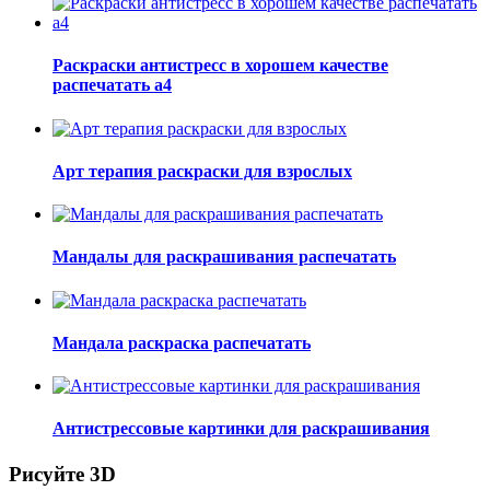
Раскраски антистресс в хорошем качестве
распечатать а4
Арт терапия раскраски для взрослых
Мандалы для раскрашивания распечатать
Мандала раскраска распечатать
Антистрессовые картинки для раскрашивания
Рисуйте 3D