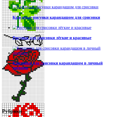
Красивые рисунки карандашом для срисовки
Рисунки для срисовки лёгкие и красивые
Картинки для срисовки карандашом в личный
дневник
Рубрики