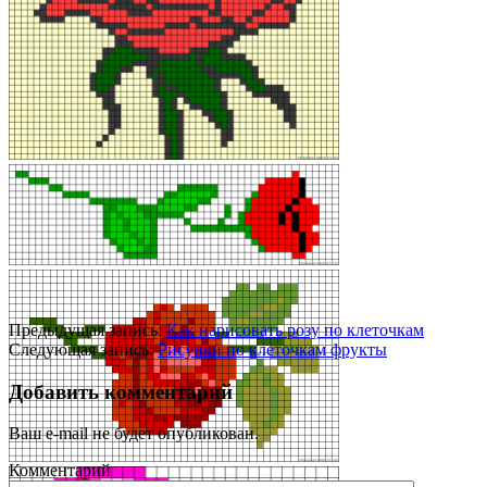
Предыдущая запись:
Как нарисовать розу по клеточкам
Следующая запись:
Рисунки по клеточкам фрукты
Добавить комментарий
Ваш e-mail не будет опубликован.
Комментарий