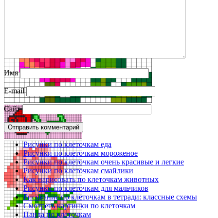
Имя
E-mail
Сайт
Рисунки по клеточкам еда
Рисунки по клеточкам мороженое
Рисунки по клеточкам очень красивые и легкие
Рисунки по клеточкам смайлики
Как нарисовать по клеточкам животных
Рисунки по клеточкам для мальчиков
Рисование по клеточкам в тетради: классные схемы
Смотреть картинки по клеточкам
Панда по клеточкам