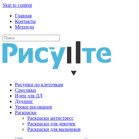
Skip to content
Главная
Контакты
Мехенди
Рисунки по клеточкам
Cрисовки
Идеи для ЛД
Дудлинг
Уроки рисования
Раскраски
Раскраски антистресс
Раскраски для девочек
Раскраски для мальчиков