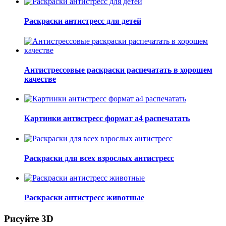
Раскраски антистресс для детей
Антистрессовые раскраски распечатать в хорошем
качестве
Картинки антистресс формат а4 распечатать
Раскраски для всех взрослых антистресс
Раскраски антистресс животные
Рисуйте 3D