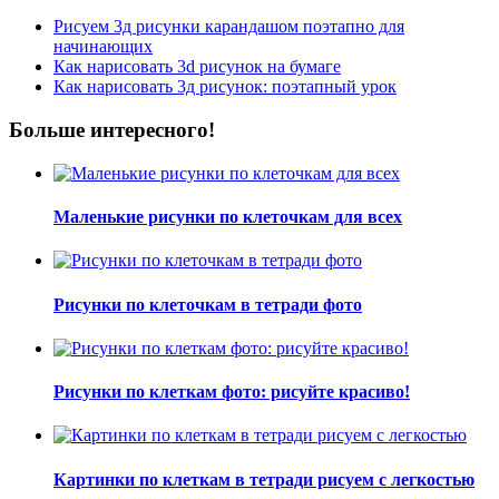
Рисуем 3д рисунки карандашом поэтапно для
начинающих
Как нарисовать 3d рисунок на бумаге
Как нарисовать 3д рисунок: поэтапный урок
Больше интересного!
Маленькие рисунки по клеточкам для всех
Рисунки по клеточкам в тетради фото
Рисунки по клеткам фото: рисуйте красиво!
Картинки по клеткам в тетради рисуем с легкостью