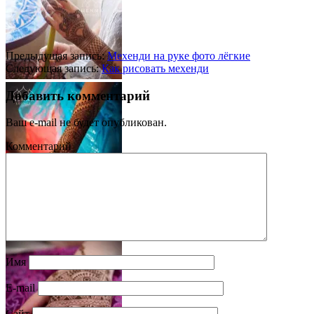
Предыдущая запись:
Мехенди на руке фото лёгкие
Следующая запись:
Как рисовать мехенди
Добавить комментарий
Ваш e-mail не будет опубликован.
Комментарий
Имя
E-mail
Сайт