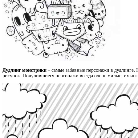
Дудлинг монстрики
– самые забавные персонажи в дудлинге. К
рисунок. Получившиеся персонажи всегда очень милые, их инт