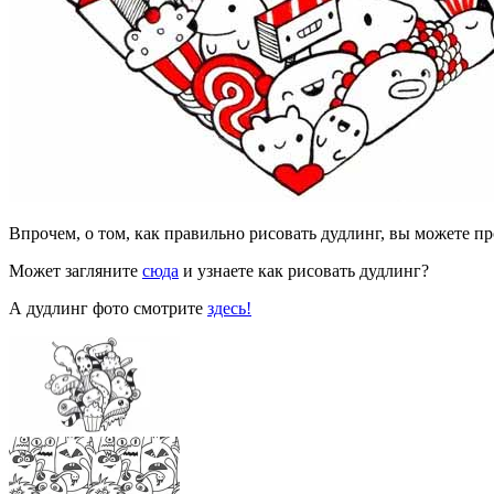
Впрочем, о том, как правильно рисовать дудлинг, вы можете п
Может загляните
сюда
и узнаете как рисовать дудлинг?
А дудлинг фото смотрите
здесь!