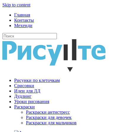
Skip to content
Главная
Контакты
Мехенди
Рисунки по клеточкам
Cрисовки
Идеи для ЛД
Дудлинг
Уроки рисования
Раскраски
Раскраски антистресс
Раскраски для девочек
Раскраски для мальчиков