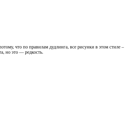
тому, что по правилам дудлинга, все рисунки в этом стиле –
а, но это — редкость.