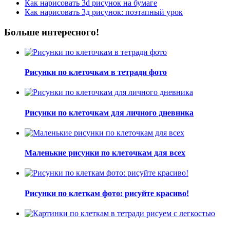
Как нарисовать 3d рисунок на бумаге
Как нарисовать 3д рисунок: поэтапный урок
Больше интересного!
Рисунки по клеточкам в тетради фото
Рисунки по клеточкам для личного дневника
Маленькие рисунки по клеточкам для всех
Рисунки по клеткам фото: рисуйте красиво!