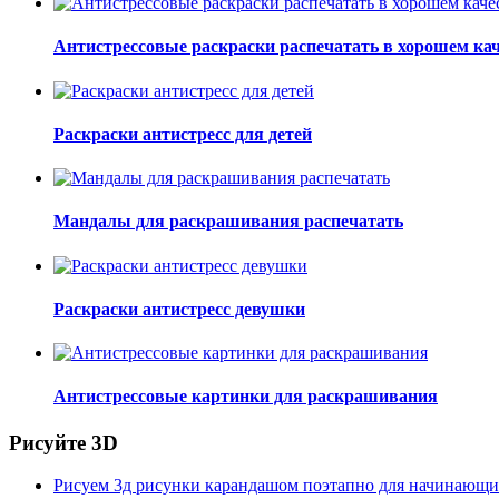
Антистрессовые раскраски распечатать в хорошем кач
Раскраски антистресс для детей
Мандалы для раскрашивания распечатать
Раскраски антистресс девушки
Антистрессовые картинки для раскрашивания
Рисуйте 3D
Рисуем 3д рисунки карандашом поэтапно для начинающ