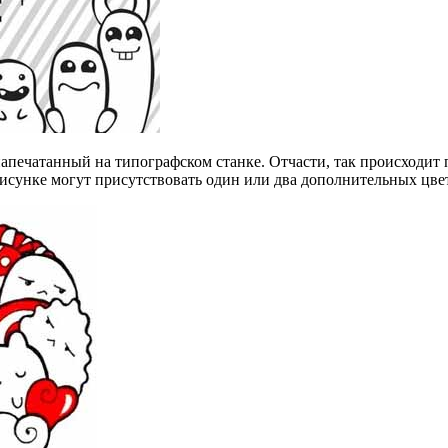
печатанный на типографском станке. Отчасти, так происходит по
рисунке могут присутствовать один или два дополнительных цвет