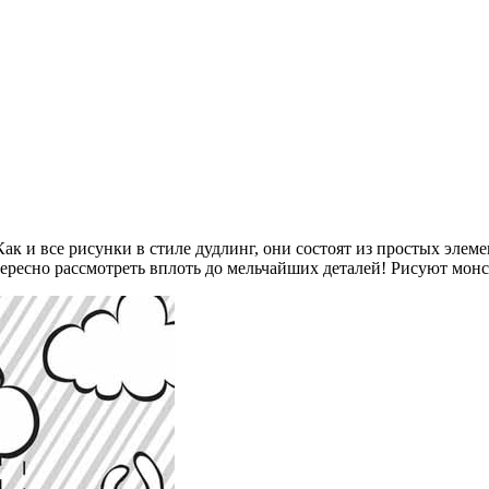
ак и все рисунки в стиле дудлинг, они состоят из простых элем
ересно рассмотреть вплоть до мельчайших деталей! Рисуют мон