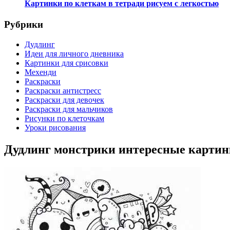
Картинки по клеткам в тетради рисуем с легкостью
Рубрики
Дудлинг
Идеи для личного дневника
Картинки для срисовки
Мехенди
Раскраски
Раскраски антистресс
Раскраски для девочек
Раскраски для мальчиков
Рисунки по клеточкам
Уроки рисования
Дудлинг монстрики интересные карти