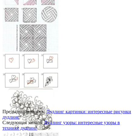
Предыдущая запись:
Дудлинг картинки: интересные рисунки
дудлинг
Следующая запись:
Дудлинг узоры: интересные узоры в
технике дудлинг