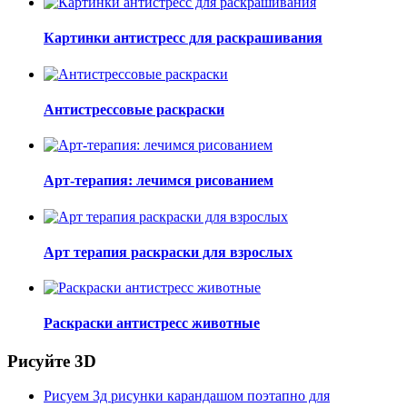
Картинки антистресс для раскрашивания
Антистрессовые раскраски
Арт-терапия: лечимся рисованием
Арт терапия раскраски для взрослых
Раскраски антистресс животные
Рисуйте 3D
Рисуем 3д рисунки карандашом поэтапно для