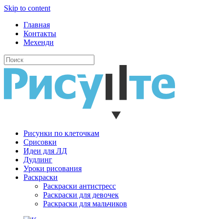
Skip to content
Главная
Контакты
Мехенди
Рисунки по клеточкам
Cрисовки
Идеи для ЛД
Дудлинг
Уроки рисования
Раскраски
Раскраски антистресс
Раскраски для девочек
Раскраски для мальчиков