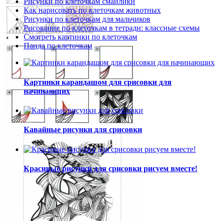
Рисунки по клеточкам смайлики
Как нарисовать по клеточкам животных
Рисунки по клеточкам для мальчиков
Рисование по клеточкам в тетради: классные схемы
Смотреть картинки по клеточкам
Панда по клеточкам
Картинки карандашом для срисовки для
начинающих
Кавайные рисунки для срисовки
Красивые рисунки для срисовки рисуем вместе!