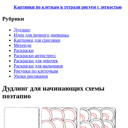
Картинки по клеткам в тетради рисуем с легкостью
Рубрики
Дудлинг
Идеи для личного дневника
Картинки для срисовки
Мехенди
Раскраски
Раскраски антистресс
Раскраски для девочек
Раскраски для мальчиков
Рисунки по клеточкам
Уроки рисования
Дудлинг для начинающих схемы
поэтапно