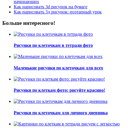
начинающих
Как нарисовать 3d рисунок на бумаге
Как нарисовать 3д рисунок: поэтапный урок
Больше интересного!
Рисунки по клеточкам в тетради фото
Маленькие рисунки по клеточкам для всех
Рисунки по клеткам фото: рисуйте красиво!
Рисунки по клеточкам для личного дневника