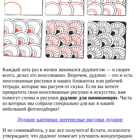
Каждый хоть раз в жизни занимался дудлингом — и скорее
всего, делал это неосознанно. Впрочем, дудлинг – это и есть
неосознанные рисунки в наших блокнотах или рабочей
тетради, которые мы рисуем от скуки. Если вы хотите
превратить свои неосознанные рисунки в искусство, вам
помогут схемы и рисунки
дудлинг для начинающих
. Часть
из которых мы собрали специально для вас в нашей
небольшой фотоподборке!
Дудлинг картинки: интересные рисунки дудлинг
И не сомневайтесь, у вас все получится! Кстати, психологи
утверждают, что дудлинг помогает улучшить концентрацию