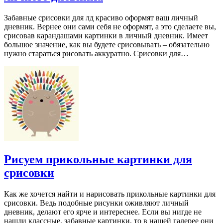
Забавные срисовки для лд красиво оформят ваш личный
дневник. Вернее они сами себя не оформят, а это сделаете вы,
срисовав карандашами картинки в личный дневник. Имеет
большое значение, как вы будете срисовывать – обязательно
нужно стараться рисовать аккуратно. Срисовки для…
Рисуем прикольные картинки для
срисовки
Как же хочется найти и нарисовать прикольные картинки для
срисовки. Ведь подобные рисунки оживляют личный
дневник, делают его ярче и интереснее. Если вы нигде не
нашли классные, забавные картинки, то в нашей галерее они