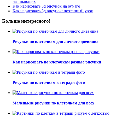
начинающих
Как нарисовать 3d рисунок на бумаге
Как нарисовать 3д рисунок: поэтапный урок
Больше интересного!
Рисунки по клеточкам для личного дневника
Как нарисовать по клеточкам разные рисунки
Рисунки по клеточкам в тетради фото
Маленькие рисунки по клеточкам для всех