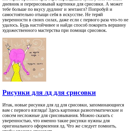
дневник и перерисовывай картинки для срисовки. А может
тебе больше по вкусу дудлинг и зентангл? Попробуй и
самостоятельно отыщи себя в искусстве. Не теряй
уверенности в своих силах, даже если с первого раза что-то не
удалось. Будь настойчивее и найди способ покорить вершину
художественного мастерства при помощи срисовок.
Рисунки для лд для срисовки
Итак, новые рисунки для лд для срисовки, запоминающиеся
вам с первого взгляда! Здесь картинки разнотематические и
совсем несложные для срисовывания. Можно сказать с
уверенностью, что именно такие рисунки нужны для
оригинального оформления лд. Что же следует помнить,