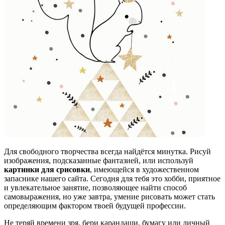
Для свободного творчества всегда найдётся минутка. Рисуй
изображения, подсказанные фантазией, или используй
картинки для срисовки
, имеющейся в художественном
запаснике нашего сайта. Сегодня для тебя это хобби, приятное
и увлекательное занятие, позволяющее найти способ
самовыражения, но уже завтра, умение рисовать может стать
определяющим фактором твоей будущей профессии.
Не теряй времени зря, бери карандаши, бумагу или личный