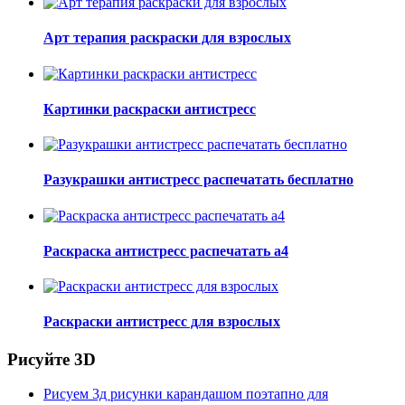
Арт терапия раскраски для взрослых
Картинки раскраски антистресс
Разукрашки антистресс распечатать бесплатно
Раскраска антистресс распечатать а4
Раскраски антистресс для взрослых
Рисуйте 3D
Рисуем 3д рисунки карандашом поэтапно для