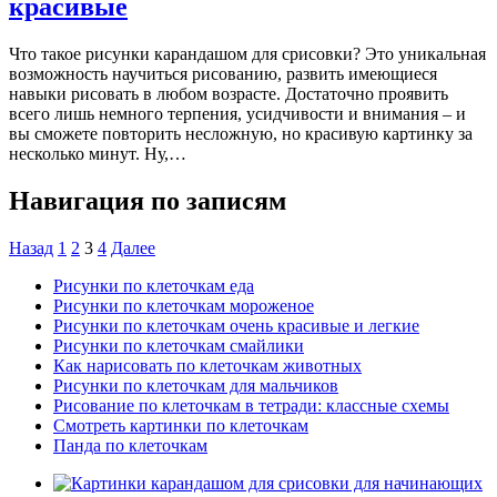
красивые
Что такое рисунки карандашом для срисовки? Это уникальная
возможность научиться рисованию, развить имеющиеся
навыки рисовать в любом возрасте. Достаточно проявить
всего лишь немного терпения, усидчивости и внимания – и
вы сможете повторить несложную, но красивую картинку за
несколько минут. Ну,…
Навигация по записям
Назад
1
2
3
4
Далее
Рисунки по клеточкам еда
Рисунки по клеточкам мороженое
Рисунки по клеточкам очень красивые и легкие
Рисунки по клеточкам смайлики
Как нарисовать по клеточкам животных
Рисунки по клеточкам для мальчиков
Рисование по клеточкам в тетради: классные схемы
Смотреть картинки по клеточкам
Панда по клеточкам