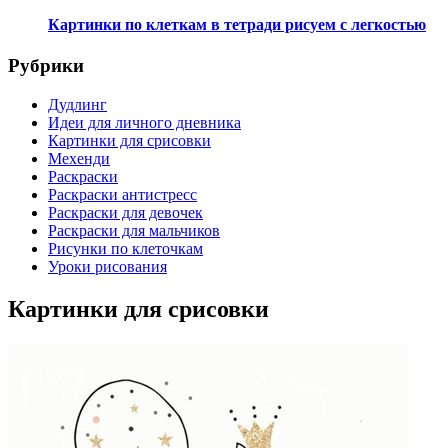
Картинки по клеткам в тетради рисуем с легкостью
Рубрики
Дудлинг
Идеи для личного дневника
Картинки для срисовки
Мехенди
Раскраски
Раскраски антистресс
Раскраски для девочек
Раскраски для мальчиков
Рисунки по клеточкам
Уроки рисования
Картинки для срисовки