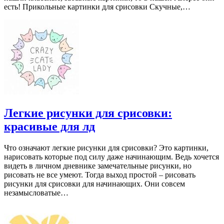
есть! Прикольные картинки для срисовки Скучные,…
Легкие рисунки для срисовки:
красивые для лд
Что означают легкие рисунки для срисовки? Это картинки,
нарисовать которые под силу даже начинающим. Ведь хочется
видеть в личном дневнике замечательные рисунки, но
рисовать не все умеют. Тогда выход простой – рисовать
рисунки для срисовки для начинающих. Они совсем
незамысловатые…