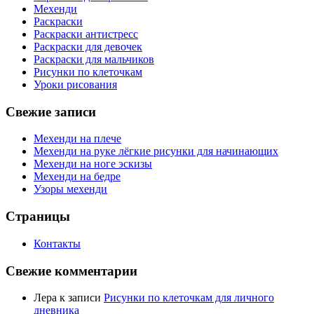
Мехенди
Раскраски
Раскраски антистресс
Раскраски для девочек
Раскраски для мальчиков
Рисунки по клеточкам
Уроки рисования
Свежие записи
Мехенди на плече
Мехенди на руке лёгкие рисунки для начинающих
Мехенди на ноге эскизы
Мехенди на бедре
Узоры мехенди
Страницы
Контакты
Свежие комментарии
Лера
к записи
Рисунки по клеточкам для личного
дневника