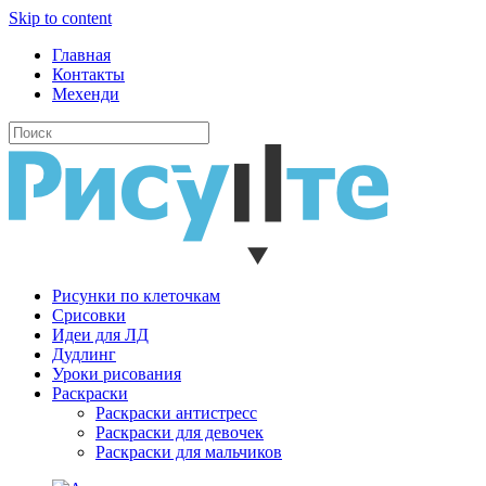
Skip to content
Главная
Контакты
Мехенди
Рисунки по клеточкам
Cрисовки
Идеи для ЛД
Дудлинг
Уроки рисования
Раскраски
Раскраски антистресс
Раскраски для девочек
Раскраски для мальчиков