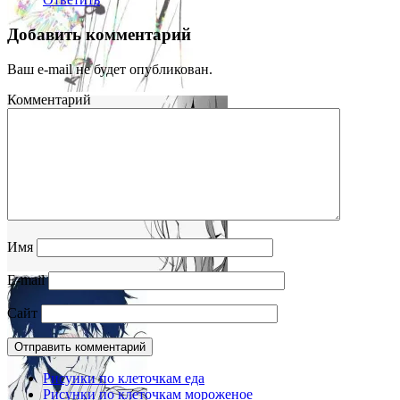
Добавить комментарий
Ваш e-mail не будет опубликован.
Комментарий
Имя
E-mail
Сайт
Рисунки по клеточкам еда
Рисунки по клеточкам мороженое