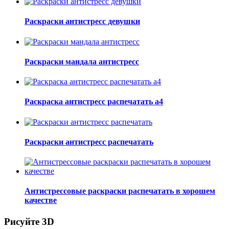
Раскраски антистресс девушки
Раскраски мандала антистресс
Раскраска антистресс распечатать а4
Раскраски антистресс распечатать
Антистрессовые раскраски распечатать в хорошем
качестве
Рисуйте 3D