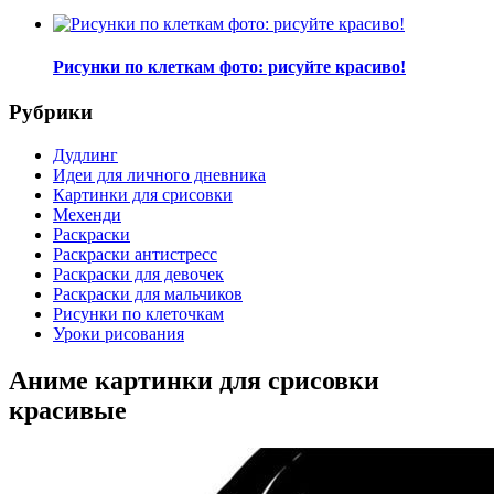
Рисунки по клеткам фото: рисуйте красиво!
Рубрики
Дудлинг
Идеи для личного дневника
Картинки для срисовки
Мехенди
Раскраски
Раскраски антистресс
Раскраски для девочек
Раскраски для мальчиков
Рисунки по клеточкам
Уроки рисования
Аниме картинки для срисовки
красивые