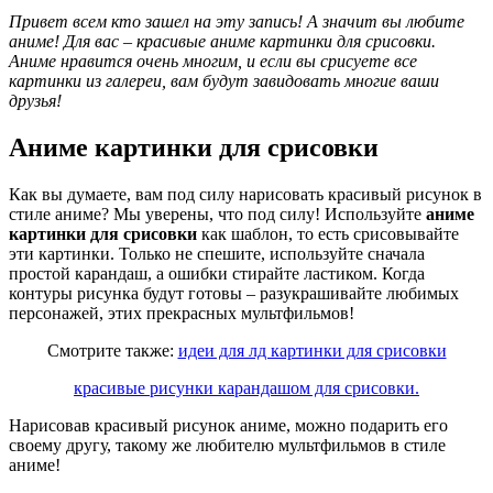
Привет всем кто зашел на эту запись! А значит вы любите
аниме! Для вас – красивые аниме картинки для срисовки.
Аниме нравится очень многим, и если вы срисуете все
картинки из галереи, вам будут завидовать многие ваши
друзья!
Аниме картинки для срисовки
Как вы думаете, вам под силу нарисовать красивый рисунок в
стиле аниме? Мы уверены, что под силу! Используйте
аниме
картинки для срисовки
как шаблон, то есть срисовывайте
эти картинки. Только не спешите, используйте сначала
простой карандаш, а ошибки стирайте ластиком. Когда
контуры рисунка будут готовы – разукрашивайте любимых
персонажей, этих прекрасных мультфильмов!
Смотрите также:
идеи для лд картинки для срисовки
красивые рисунки карандашом для срисовки.
Нарисовав красивый рисунок аниме, можно подарить его
своему другу, такому же любителю мультфильмов в стиле
аниме!