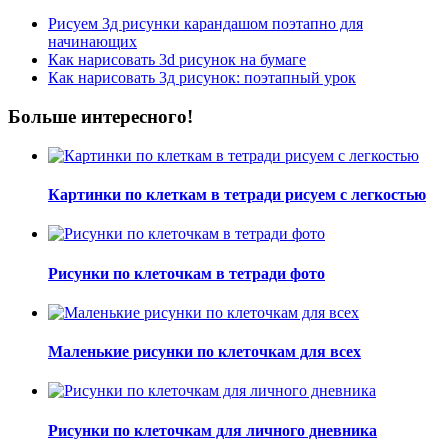
Рисуем 3д рисунки карандашом поэтапно для
начинающих
Как нарисовать 3d рисунок на бумаге
Как нарисовать 3д рисунок: поэтапный урок
Больше интересного!
Картинки по клеткам в тетради рисуем с легкостью
Рисунки по клеточкам в тетради фото
Маленькие рисунки по клеточкам для всех
Рисунки по клеточкам для личного дневника