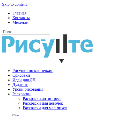
Skip to content
Главная
Контакты
Мехенди
Рисунки по клеточкам
Cрисовки
Идеи для ЛД
Дудлинг
Уроки рисования
Раскраски
Раскраски антистресс
Раскраски для девочек
Раскраски для мальчиков